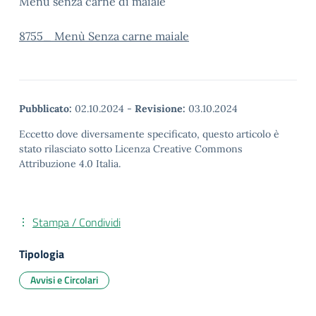
Menù senza carne di maiale
8755_ Menù Senza carne maiale
Pubblicato:
02.10.2024
-
Revisione:
03.10.2024
Eccetto dove diversamente specificato, questo articolo è
stato rilasciato sotto Licenza Creative Commons
Attribuzione 4.0 Italia.
Stampa / Condividi
Tipologia
Avvisi e Circolari