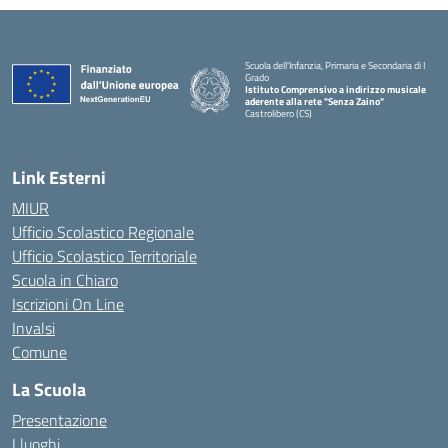
Scuola dell'Infanzia, Primaria e Secondaria di I
Grado
Istituto Comprensivo a indirizzo musicale
aderente alla rete "Senza Zaino"
Castrolibero (CS)
Link Esterni
MIUR
Ufficio Scolastico Regionale
Ufficio Scolastico Territoriale
Scuola in Chiaro
Iscrizioni On Line
Invalsi
Comune
La Scuola
Presentazione
I luoghi