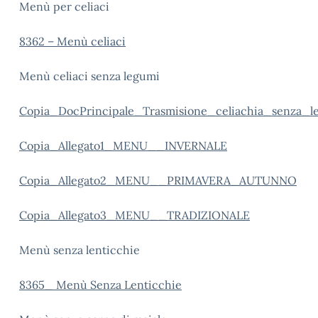
Menù per celiaci
8362 – Menù celiaci
Menù celiaci senza legumi
Copia_DocPrincipale_Trasmisione_celiachia_senza_l
Copia_Allegato1_MENU__INVERNALE
Copia_Allegato2_MENU__PRIMAVERA_AUTUNNO
Copia_Allegato3_MENU__TRADIZIONALE
Menù senza lenticchie
8365_ Menù Senza Lenticchie