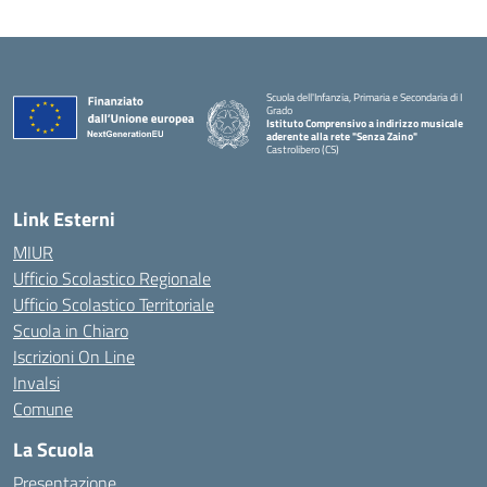
Scuola dell'Infanzia, Primaria e Secondaria di I
Grado
Istituto Comprensivo a indirizzo musicale
aderente alla rete "Senza Zaino"
Castrolibero (CS)
Link Esterni
MIUR
Ufficio Scolastico Regionale
Ufficio Scolastico Territoriale
Scuola in Chiaro
Iscrizioni On Line
Invalsi
Comune
La Scuola
Presentazione