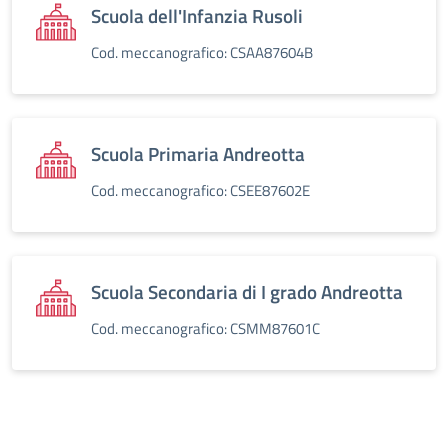
Scuola dell'Infanzia Rusoli
Cod. meccanografico: CSAA87604B
Scuola Primaria Andreotta
Cod. meccanografico: CSEE87602E
Scuola Secondaria di I grado Andreotta
Cod. meccanografico: CSMM87601C