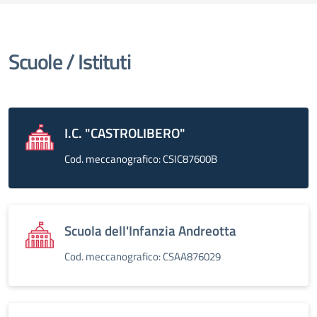
Scuole / Istituti
I.C. "CASTROLIBERO"
Cod. meccanografico: CSIC87600B
Scuola dell'Infanzia Andreotta
Cod. meccanografico: CSAA876029