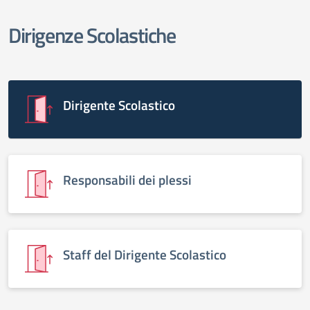
Dirigenze Scolastiche
elenco degli organi
Dirigente Scolastico
Responsabili dei plessi
Staff del Dirigente Scolastico