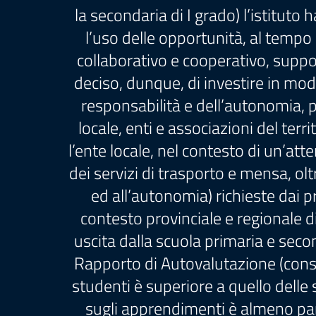
la secondaria di I grado) l’istitut
l’uso delle opportunità, al tempo 
collaborativo e cooperativo, suppor
deciso, dunque, di investire in modo 
responsabilità e dell’autonomia, p
locale, enti e associazioni del terr
l’ente locale, nel contesto di un’att
dei servizi di trasporto e mensa, ol
ed all’autonomia) richieste dai pr
contesto provinciale e regionale di
uscita dalla scuola primaria e seco
Rapporto di Autovalutazione (consul
studenti è superiore a quello delle
sugli apprendimenti è almeno pari 