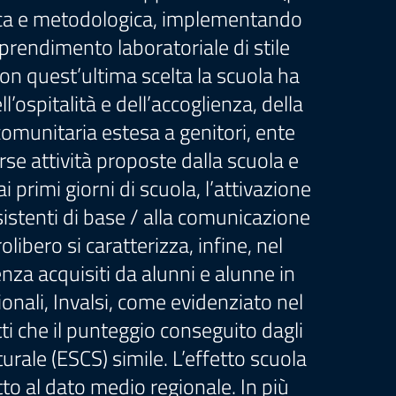
gogica e metodologica, implementando
pprendimento laboratoriale di stile
Con quest’ultima scelta la scuola ha
l’ospitalità e dell’accoglienza, della
comunitaria estesa a genitori, ente
erse attività proposte dalla scuola e
 primi giorni di scuola, l’attivazione
sistenti di base / alla comunicazione
libero si caratterizza, infine, nel
enza acquisiti da alunni e alunne in
onali, Invalsi, come evidenziato nel
ti che il punteggio conseguito dagli
rale (ESCS) simile. L’effetto scuola
tto al dato medio regionale. In più