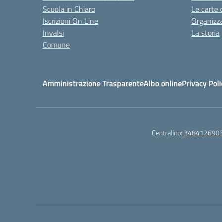
Scuola in Chiaro
Le carte 
Iscrizioni On Line
Organizz
Invalsi
La storia
Comune
Amministrazione Trasparente
Albo online
Privacy Poli
Centralino:
348412690