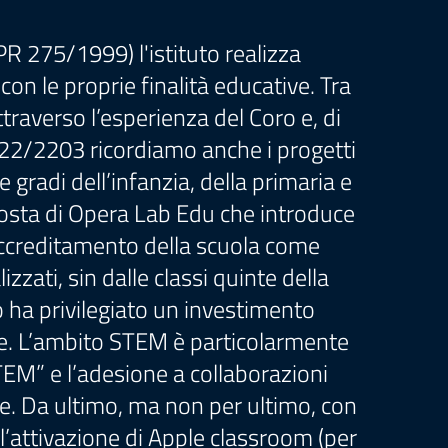
R 275/1999) l'istituto realizza
on le proprie finalità educative. Tra
traverso l’esperienza del Coro e, di
 2022/2203 ricordiamo anche i progetti
e gradi dell’infanzia, della primaria e
oposta di Opera Lab Edu che introduce
’accreditamento della scuola come
zzati, sin dalle classi quinte della
to ha privilegiato un investimento
he. L’ambito STEM è particolarmente
TEM” e l’adesione a collaborazioni
ale. Da ultimo, ma non per ultimo, con
 l’attivazione di Apple classroom (per