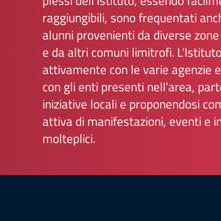
plessi dell’Istituto, essendo facil
raggiungibili, sono frequentati an
alunni provenienti da diverse zone 
e da altri comuni limitrofi. L’Istitu
attivamente con le varie agenzie 
con gli enti presenti nell’area, par
iniziative locali e proponendosi c
attiva di manifestazioni, eventi e in
molteplici.