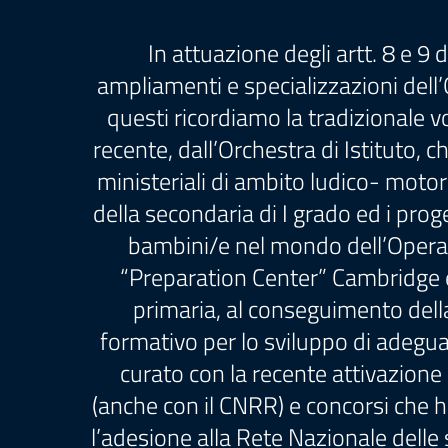
In attuazione degli artt. 8 e 
ampliamenti e specializzazioni dell’
questi ricordiamo la tradizionale v
recente, dall’Orchestra di Istituto, 
ministeriali di ambito ludico- motorio
della secondaria di I grado ed i pro
bambini/e nel mondo dell’Opera l
“Preparation Center” Cambridge e l’
primaria, al conseguimento della 
formativo per lo sviluppo di adegu
curato con la recente attivazione
(anche con il CNRR) e concorsi che ha
l’adesione alla Rete Nazionale delle 