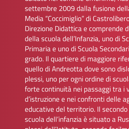
settembre 2009 dalla fusione dell
Media “Coccimiglio” di Castrolibero
Direzione Didattica e comprende d
della scuola dell’Infanzia, uno di S
Primaria e uno di Scuola Secondari
grado. Il quartiere di maggiore rif
quello di Andreotta dove sono disl
plessi, uno per ogni ordine di scuo
forte continuità nei passaggi tra i 
d’istruzione e nei confronti delle a
educative del territorio. Il secondo
scuola dell’infanzia è situato a Rusol