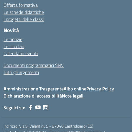
Offerta formativa
Le schede didattiche
I progetti delle classi
Novità
Le notizie
Le circolari
Calendario eventi
Documenti programmatici SNV
Tutti gli argomenti
Amministrazione Trasparente
Albo online
Privacy Policy
Dichiarazione di accessibilità
Note legali
Seguici su:
Indirizzo:
Via S. Valentini, 5 - 87040 Castrolibero (CS)