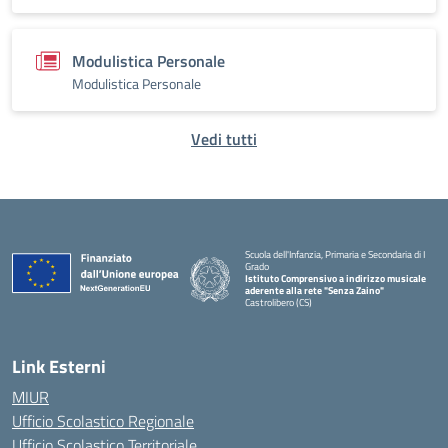
Modulistica Personale
Modulistica Personale
Vedi tutti
Scuola dell'Infanzia, Primaria e Secondaria di I
Grado
Istituto Comprensivo a indirizzo musicale
aderente alla rete "Senza Zaino"
Castrolibero (CS)
Link Esterni
MIUR
Ufficio Scolastico Regionale
Ufficio Scolastico Territoriale