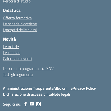
Percorsi di studio
Didattica
Offerta formativa
Le schede didattiche
I progetti delle classi
Novità
Le notizie
Le circolari
Calendario eventi
Documenti programmatici SNV
Tutti gli argomenti
Amministrazione Trasparente
Albo online
Privacy Policy
Dichiarazione di accessibilità
Note legali
Seguici su: