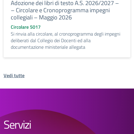
Adozione dei libri di testo A.S. 2026/2027 –
– Circolare e Cronoprogramma impegni
collegiali – Maggio 2026
Circolare 5017
Si rinvia alla circolare, al cronoprogramma degli impegni
deliberati dal Collegio dei Docenti ed alla
documentazione ministeriale allegata
Vedi tutte
Servizi