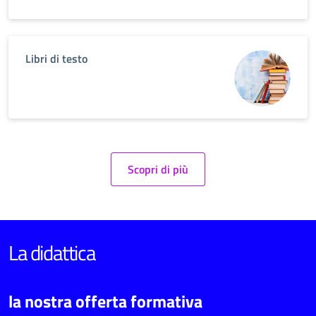
Libri di testo
Scopri di più
La didattica
la nostra offerta formativa