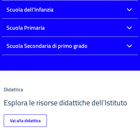
Scuola dell'Infanzia
Scuola Primaria
Scuola Secondaria di primo grado
Didattica
Esplora le risorse didattiche dell'Istituto
Vai alla didattica