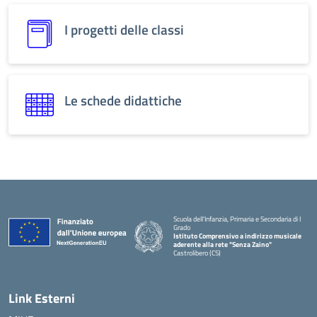
I progetti delle classi
Le schede didattiche
Scuola dell'Infanzia, Primaria e Secondaria di I
Grado
Istituto Comprensivo a indirizzo musicale
aderente alla rete "Senza Zaino"
Castrolibero (CS)
Link Esterni