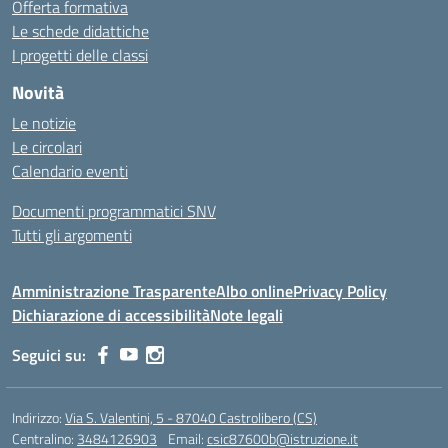
Offerta formativa
Le schede didattiche
I progetti delle classi
Novità
Le notizie
Le circolari
Calendario eventi
Documenti programmatici SNV
Tutti gli argomenti
Amministrazione Trasparente
Albo online
Privacy Policy
Dichiarazione di accessibilità
Note legali
Seguici su:
Indirizzo:
Via S. Valentini, 5 - 87040 Castrolibero (CS)
Centralino:
3484126903
Email:
csic87600b@istruzione.it