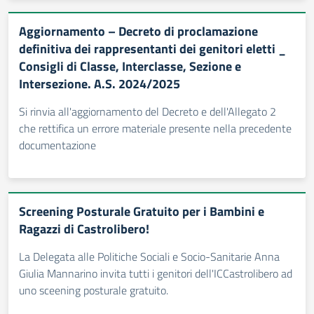
Aggiornamento – Decreto di proclamazione
definitiva dei rappresentanti dei genitori eletti _
Consigli di Classe, Interclasse, Sezione e
Intersezione. A.S. 2024/2025
Si rinvia all'aggiornamento del Decreto e dell'Allegato 2
che rettifica un errore materiale presente nella precedente
documentazione
Screening Posturale Gratuito per i Bambini e
Ragazzi di Castrolibero!
La Delegata alle Politiche Sociali e Socio-Sanitarie Anna
Giulia Mannarino invita tutti i genitori dell'ICCastrolibero ad
uno sceening posturale gratuito.