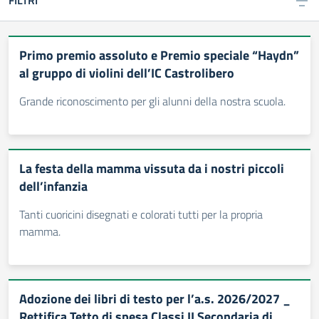
FILTRI
Primo premio assoluto e Premio speciale “Haydn”
al gruppo di violini dell’IC Castrolibero
Grande riconoscimento per gli alunni della nostra scuola.
La festa della mamma vissuta da i nostri piccoli
dell’infanzia
Tanti cuoricini disegnati e colorati tutti per la propria
mamma.
Adozione dei libri di testo per l’a.s. 2026/2027 _
Rettifica Tetto di spesa Classi II Secondaria di