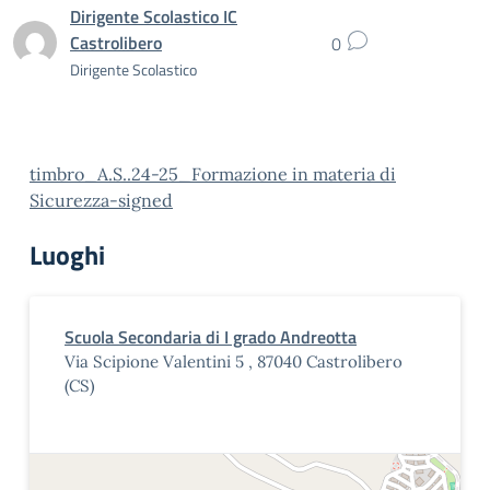
Dirigente Scolastico IC
Castrolibero
0
Dirigente Scolastico
timbro_A.S..24-25_Formazione in materia di
Sicurezza-signed
Luoghi
Scuola Secondaria di I grado Andreotta
Via Scipione Valentini 5 , 87040 Castrolibero
(CS)