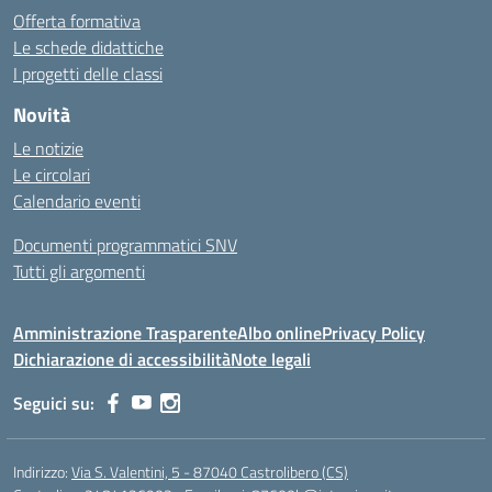
Offerta formativa
Le schede didattiche
I progetti delle classi
Novità
Le notizie
Le circolari
Calendario eventi
Documenti programmatici SNV
Tutti gli argomenti
Amministrazione Trasparente
Albo online
Privacy Policy
Dichiarazione di accessibilità
Note legali
Seguici su:
Indirizzo:
Via S. Valentini, 5 - 87040 Castrolibero (CS)