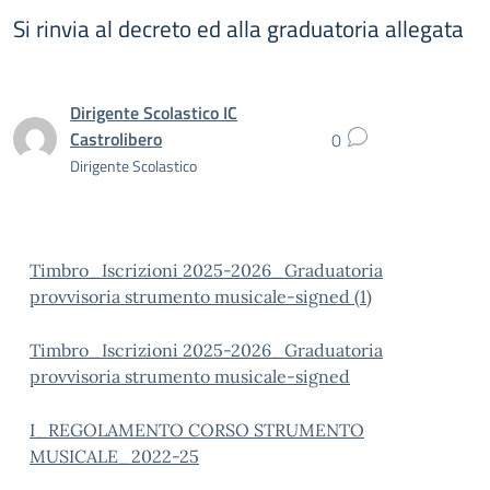
Si rinvia al decreto ed alla graduatoria allegata
Dirigente Scolastico IC
Castrolibero
0
Dirigente Scolastico
Timbro_Iscrizioni 2025-2026_Graduatoria
provvisoria strumento musicale-signed (1)
Timbro_Iscrizioni 2025-2026_Graduatoria
provvisoria strumento musicale-signed
I_REGOLAMENTO CORSO STRUMENTO
MUSICALE_2022-25