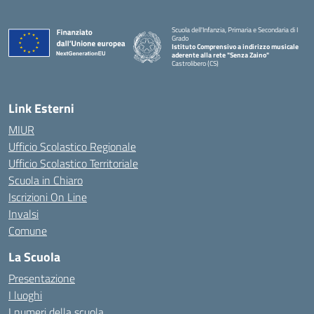
Scuola dell'Infanzia, Primaria e Secondaria di I
Grado
Istituto Comprensivo a indirizzo musicale
aderente alla rete "Senza Zaino"
Castrolibero (CS)
Link Esterni
MIUR
Ufficio Scolastico Regionale
Ufficio Scolastico Territoriale
Scuola in Chiaro
Iscrizioni On Line
Invalsi
Comune
La Scuola
Presentazione
I luoghi
I numeri della scuola