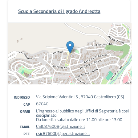
Scuola Secondaria di I grado Andreotta
Via Scipione Valentini 5 , 87040 Castrolibero (CS)
INDIRIZZO
87040
CAP
L’ingresso al pubblico negli Uffici di Segreteria è cosi
ORARI
disciplinato:
Da lunedì a sabato dalle ore 11.00 alle ore 13.00
CSIC87600B@istruzione.it
EMAIL
csic87600b@pec.istruzione.it
PEC