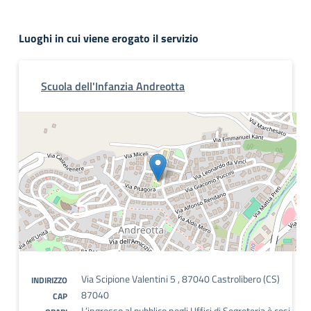
Luoghi in cui viene erogato il servizio
Scuola dell'Infanzia Andreotta
Via Scipione Valentini 5 , 87040 Castrolibero (CS)
INDIRIZZO
87040
CAP
L’ingresso al pubblico negli Uffici di Segreteria è cosi