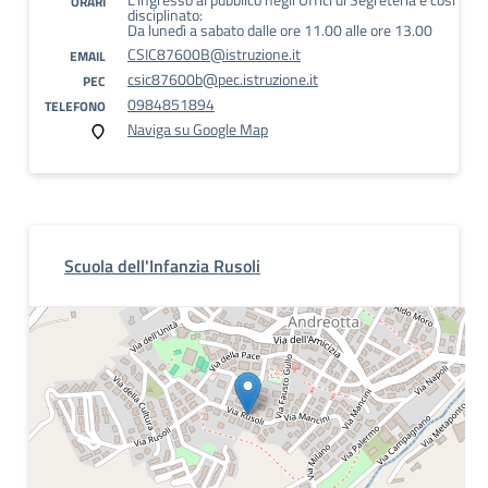
ORARI
disciplinato:
Da lunedì a sabato dalle ore 11.00 alle ore 13.00
CSIC87600B@istruzione.it
EMAIL
csic87600b@pec.istruzione.it
PEC
0984851894
TELEFONO
Naviga su Google Map
Scuola dell'Infanzia Rusoli