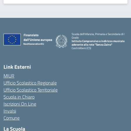
Scuola dell'Infanzia, Primaria e Secondaria di I
Grado
Istituto Comprensivo a indirizzo musicale
aderente alla rete "Senza Zaino"
Castrolibero (CS)
Link Esterni
MIUR
Ufficio Scolastico Regionale
Ufficio Scolastico Territoriale
Scuola in Chiaro
Iscrizioni On Line
Invalsi
Comune
La Scuola