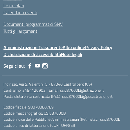
Le circolari
Calendario eventi
Documenti programmatici SNV
Tutti gli argomenti
Amministrazione Trasparente
Albo online
Privacy Policy
Dichiarazione di accessibilità
Note legali
Seguici su:
Indirizzo:
Via S. Valentini, 5 - 87040 Castrolibero (CS)
Centralino:
3484126903
Email:
csic87600b@istruzione.it
Posta elettronica certificata (PEC):
csic87600b@pec.istruzione.it
Codice fiscale: 98078080789
Codice meccanografico:
CSIC87600B
Codice Indice delle Pubbliche Amministrazioni (IPA): istsc_csic87600b
Codice unico di fatturazione (CUF): UFP8S3