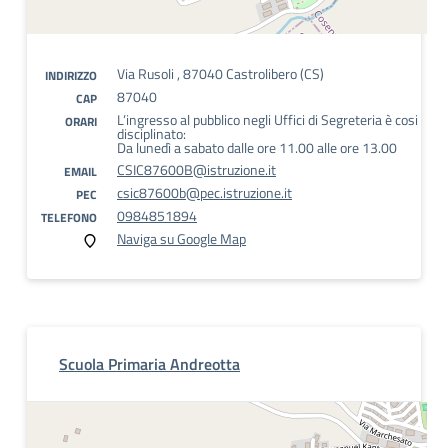
Via Rusoli , 87040 Castrolibero (CS)
INDIRIZZO
87040
CAP
L’ingresso al pubblico negli Uffici di Segreteria è cosi
ORARI
disciplinato:
Da lunedì a sabato dalle ore 11.00 alle ore 13.00
CSIC87600B@istruzione.it
EMAIL
csic87600b@pec.istruzione.it
PEC
0984851894
TELEFONO
Naviga su Google Map
Scuola Primaria Andreotta