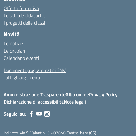
Offerta formativa
Le schede didattiche
I progetti delle classi
Novità
Le notizie
Le circolari
Calendario eventi
Documenti programmatici SNV
Tutti gli argomenti
Amministrazione Trasparente
Albo online
Privacy Policy
Dichiarazione di accessibilità
Note legali
Seguici su:
Indirizzo:
Via S. Valentini, 5 - 87040 Castrolibero (CS)