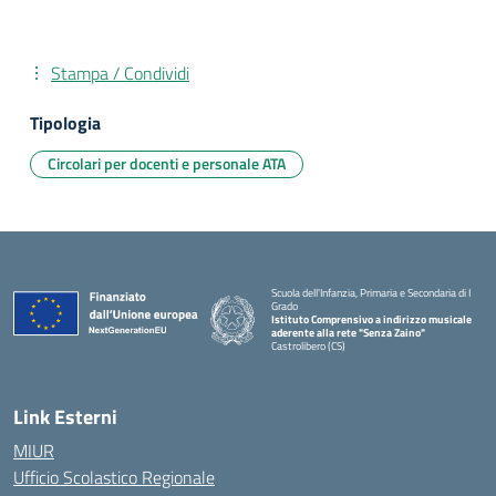
Stampa / Condividi
Tipologia
Circolari per docenti e personale ATA
Scuola dell'Infanzia, Primaria e Secondaria di I
Grado
Istituto Comprensivo a indirizzo musicale
aderente alla rete "Senza Zaino"
Castrolibero (CS)
Link Esterni
MIUR
Ufficio Scolastico Regionale