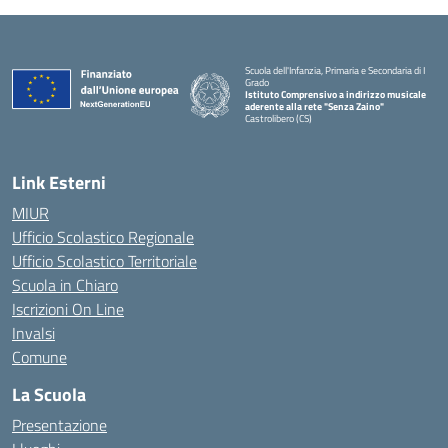
Scuola dell'Infanzia, Primaria e Secondaria di I
Grado
Istituto Comprensivo a indirizzo musicale
aderente alla rete "Senza Zaino"
Castrolibero (CS)
Link Esterni
MIUR
Ufficio Scolastico Regionale
Ufficio Scolastico Territoriale
Scuola in Chiaro
Iscrizioni On Line
Invalsi
Comune
La Scuola
Presentazione