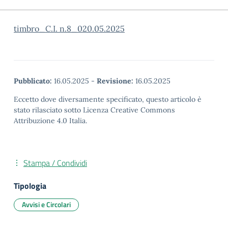
timbro_C.I. n.8_020.05.2025
Pubblicato:
16.05.2025
-
Revisione:
16.05.2025
Eccetto dove diversamente specificato, questo articolo è
stato rilasciato sotto Licenza Creative Commons
Attribuzione 4.0 Italia.
Stampa / Condividi
Tipologia
Avvisi e Circolari