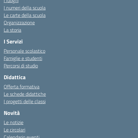
I luoghi
I numeri della scuola
Le carte della scuola
Organizzazione
La storia
I Servizi
Personale scolastico
Famiglie e studenti
Percorsi di studio
Didattica
Offerta formativa
Le schede didattiche
I progetti delle classi
Novità
Le notizie
Le circolari
Calendario eventi