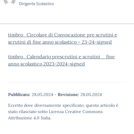
Dirigente Scolastico
timbro_Circolare di Convocazione pre scrutini e
scrutini di fine anno scolastico – 23-24-signed
timbro_Calendario prescrutini e scrutini _ fine
anno scolastico 2023-2024-signed
Pubblicato:
28.05.2024
-
Revisione:
28.05.2024
Eccetto dove diversamente specificato, questo articolo è
stato rilasciato sotto Licenza Creative Commons
Attribuzione 4.0 Italia.