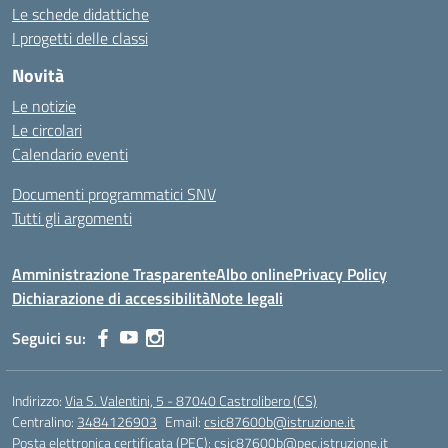
Le schede didattiche
I progetti delle classi
Novità
Le notizie
Le circolari
Calendario eventi
Documenti programmatici SNV
Tutti gli argomenti
Amministrazione Trasparente
Albo online
Privacy Policy
Dichiarazione di accessibilità
Note legali
Seguici su:
Indirizzo:
Via S. Valentini, 5 - 87040 Castrolibero (CS)
Centralino:
3484126903
Email:
csic87600b@istruzione.it
Posta elettronica certificata (PEC):
csic87600b@pec.istruzione.it