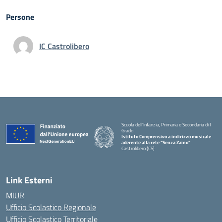
Persone
IC Castrolibero
Scuola dell'Infanzia, Primaria e Secondaria di I
Grado
Istituto Comprensivo a indirizzo musicale
aderente alla rete "Senza Zaino"
Castrolibero (CS)
Link Esterni
MIUR
Ufficio Scolastico Regionale
Ufficio Scolastico Territoriale