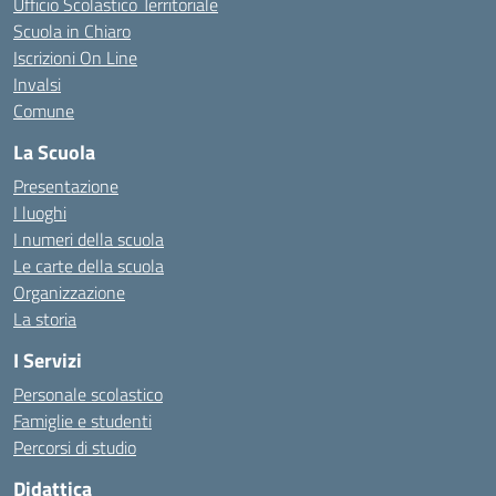
Ufficio Scolastico Territoriale
Scuola in Chiaro
Iscrizioni On Line
Invalsi
Comune
La Scuola
Presentazione
I luoghi
I numeri della scuola
Le carte della scuola
Organizzazione
La storia
I Servizi
Personale scolastico
Famiglie e studenti
Percorsi di studio
Didattica