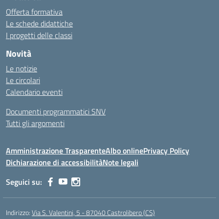
Offerta formativa
Le schede didattiche
I progetti delle classi
Novità
Le notizie
Le circolari
Calendario eventi
Documenti programmatici SNV
Tutti gli argomenti
Amministrazione Trasparente
Albo online
Privacy Policy
Dichiarazione di accessibilità
Note legali
Seguici su:
Indirizzo:
Via S. Valentini, 5 - 87040 Castrolibero (CS)