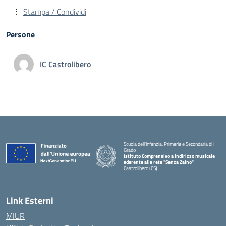
Stampa / Condividi
Persone
IC Castrolibero
Scuola dell'Infanzia, Primaria e Secondaria di I
Grado
Istituto Comprensivo a indirizzo musicale
aderente alla rete "Senza Zaino"
Castrolibero (CS)
Link Esterni
MIUR