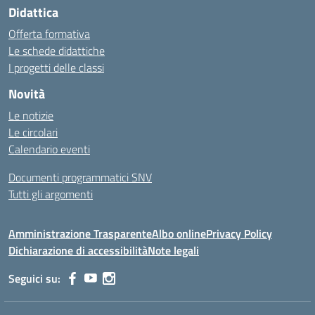
Didattica
Offerta formativa
Le schede didattiche
I progetti delle classi
Novità
Le notizie
Le circolari
Calendario eventi
Documenti programmatici SNV
Tutti gli argomenti
Amministrazione Trasparente
Albo online
Privacy Policy
Dichiarazione di accessibilità
Note legali
Seguici su: