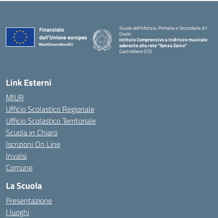
Scuola dell'Infanzia, Primaria e Secondaria di I
Grado
Istituto Comprensivo a indirizzo musicale
aderente alla rete "Senza Zaino"
Castrolibero (CS)
Link Esterni
MIUR
Ufficio Scolastico Regionale
Ufficio Scolastico Territoriale
Scuola in Chiaro
Iscrizioni On Line
Invalsi
Comune
La Scuola
Presentazione
I luoghi