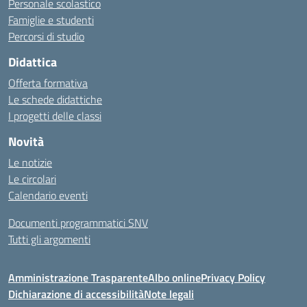
Personale scolastico
Famiglie e studenti
Percorsi di studio
Didattica
Offerta formativa
Le schede didattiche
I progetti delle classi
Novità
Le notizie
Le circolari
Calendario eventi
Documenti programmatici SNV
Tutti gli argomenti
Amministrazione Trasparente
Albo online
Privacy Policy
Dichiarazione di accessibilità
Note legali