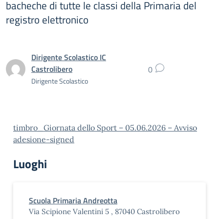
bacheche di tutte le classi della Primaria del
registro elettronico
Dirigente Scolastico IC
Castrolibero
0
Dirigente Scolastico
timbro_Giornata dello Sport – 05.06.2026 – Avviso
adesione-signed
Luoghi
Scuola Primaria Andreotta
Via Scipione Valentini 5 , 87040 Castrolibero