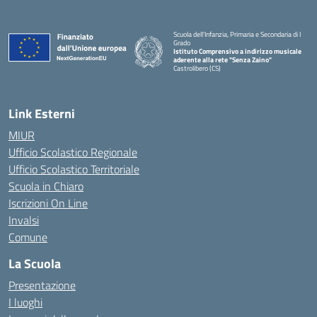
Scuola dell'Infanzia, Primaria e Secondaria di I
Grado
Istituto Comprensivo a indirizzo musicale
aderente alla rete "Senza Zaino"
Castrolibero (CS)
Link Esterni
MIUR
Ufficio Scolastico Regionale
Ufficio Scolastico Territoriale
Scuola in Chiaro
Iscrizioni On Line
Invalsi
Comune
La Scuola
Presentazione
I luoghi