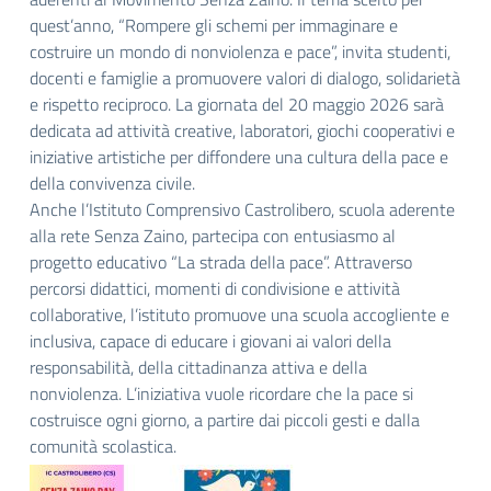
quest’anno, “Rompere gli schemi per immaginare e
costruire un mondo di nonviolenza e pace”, invita studenti,
docenti e famiglie a promuovere valori di dialogo, solidarietà
e rispetto reciproco. La giornata del 20 maggio 2026 sarà
dedicata ad attività creative, laboratori, giochi cooperativi e
iniziative artistiche per diffondere una cultura della pace e
della convivenza civile.
Anche l’Istituto Comprensivo Castrolibero, scuola aderente
alla rete Senza Zaino, partecipa con entusiasmo al
progetto educativo “La strada della pace”. Attraverso
percorsi didattici, momenti di condivisione e attività
collaborative, l’istituto promuove una scuola accogliente e
inclusiva, capace di educare i giovani ai valori della
responsabilità, della cittadinanza attiva e della
nonviolenza. L’iniziativa vuole ricordare che la pace si
costruisce ogni giorno, a partire dai piccoli gesti e dalla
comunità scolastica.