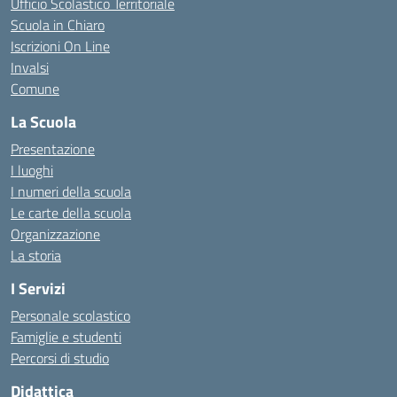
Ufficio Scolastico Territoriale
Scuola in Chiaro
Iscrizioni On Line
Invalsi
Comune
La Scuola
Presentazione
I luoghi
I numeri della scuola
Le carte della scuola
Organizzazione
La storia
I Servizi
Personale scolastico
Famiglie e studenti
Percorsi di studio
Didattica