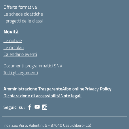
Offerta formativa
Le schede didattiche
I progetti delle classi
Novità
Le notizie
Le circolari
Calendario eventi
Documenti programmatici SNV
Tutti gli argomenti
Amministrazione Trasparente
Albo online
Privacy Policy
Dichiarazione di accessibilità
Note legali
Seguici su:
Indirizzo:
Via S. Valentini, 5 - 87040 Castrolibero (CS)