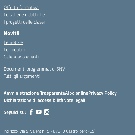
Offerta formativa
Le schede didattiche
I progetti delle classi
Novità
Le notizie
Le circolari
Calendario eventi
Documenti programmatici SNV
Tutti gli argomenti
Amministrazione Trasparente
Albo online
Privacy Policy
Dichiarazione di accessibilità
Note legali
Seguici su:
Indirizzo:
Via S. Valentini, 5 - 87040 Castrolibero (CS)