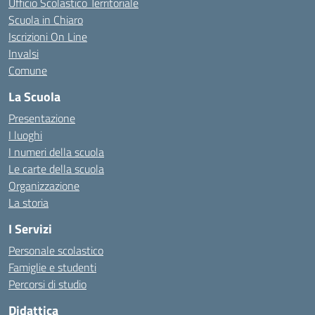
Ufficio Scolastico Territoriale
Scuola in Chiaro
Iscrizioni On Line
Invalsi
Comune
La Scuola
Presentazione
I luoghi
I numeri della scuola
Le carte della scuola
Organizzazione
La storia
I Servizi
Personale scolastico
Famiglie e studenti
Percorsi di studio
Didattica