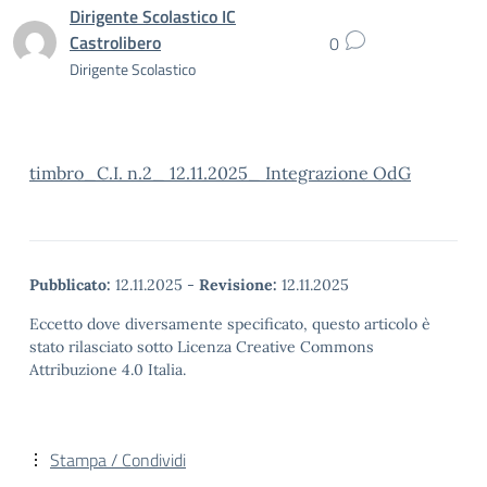
Dirigente Scolastico IC
Castrolibero
0
Dirigente Scolastico
timbro_C.I. n.2_ 12.11.2025_ Integrazione OdG
Pubblicato:
12.11.2025
-
Revisione:
12.11.2025
Eccetto dove diversamente specificato, questo articolo è
stato rilasciato sotto Licenza Creative Commons
Attribuzione 4.0 Italia.
Stampa / Condividi