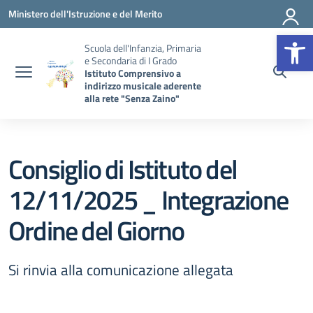
Vai ai contenuti
Vai al menu di navigazione
Vai al footer
Ministero dell'Istruzione e del Merito
Op
Scuola dell'Infanzia, Primaria
e Secondaria di I Grado
Istituto Comprensivo a
indirizzo musicale aderente
alla rete "Senza Zaino"
Consiglio di Istituto del
12/11/2025 _ Integrazione
Ordine del Giorno
Si rinvia alla comunicazione allegata