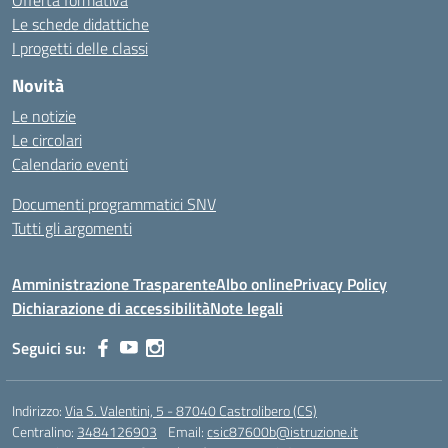
Offerta formativa
Le schede didattiche
I progetti delle classi
Novità
Le notizie
Le circolari
Calendario eventi
Documenti programmatici SNV
Tutti gli argomenti
Amministrazione Trasparente
Albo online
Privacy Policy
Dichiarazione di accessibilità
Note legali
Seguici su:
Indirizzo:
Via S. Valentini, 5 - 87040 Castrolibero (CS)
Centralino:
3484126903
Email:
csic87600b@istruzione.it