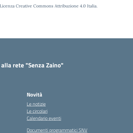
o Licenza Creative Commons Attribuzione 4.0 Italia.
 alla rete "Senza Zaino"
Novità
Le notizie
Le circolari
Calendario eventi
Documenti programmatici SNV