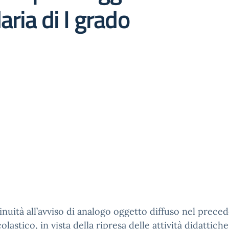
ria di I grado
inuità all’avviso di analogo oggetto diffuso nel prece
olastico, in vista della ripresa delle attività didattiche