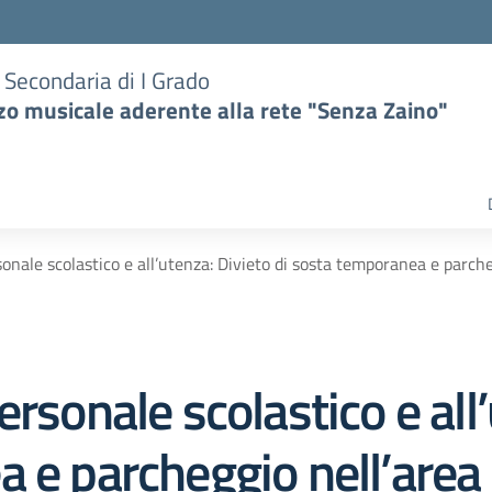
e Secondaria di I Grado
zzo musicale aderente alla rete "Senza Zaino"
onale scolastico e all’utenza: Divieto di sosta temporanea e parcheg
rsonale scolastico e all
 e parcheggio nell’area a