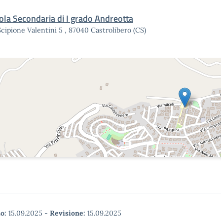
ola Secondaria di I grado Andreotta
Scipione Valentini 5 , 87040 Castrolibero (CS)
o:
15.09.2025
-
Revisione:
15.09.2025