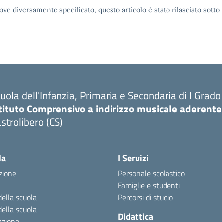
ove diversamente specificato, questo articolo è stato rilasciato sott
uola dell'Infanzia, Primaria e Secondaria di I Grado
tituto Comprensivo a indirizzo musicale aderente
strolibero (CS)
la
I Servizi
zione
Personale scolastico
Famiglie e studenti
della scuola
Percorsi di studio
della scuola
Didattica
azione