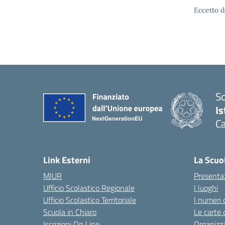
Eccetto d
Sc
Is
Ca
Link Esterni
La Scuo
MIUR
Presenta
Ufficio Scolastico Regionale
I luoghi
Ufficio Scolastico Territoriale
I numeri 
Scuola in Chiaro
Le carte 
Iscrizioni On Line
Organizz