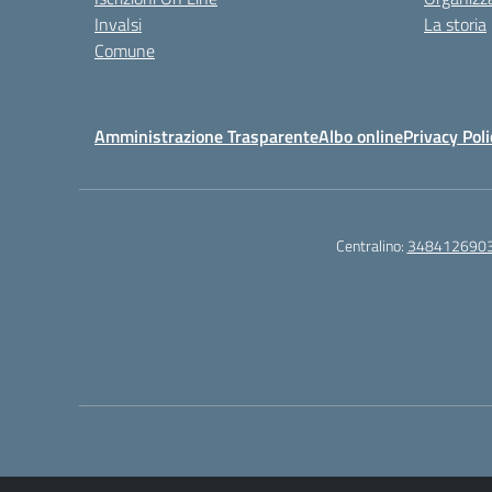
Invalsi
La storia
Comune
Amministrazione Trasparente
Albo online
Privacy Poli
Centralino:
348412690