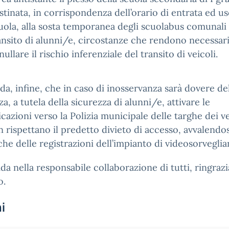
stinata, in corrispondenza dell’orario di entrata ed us
uola, alla sosta temporanea degli scuolabus comunali 
ansito di alunni/e, circostanze che rendono necessar
nullare il rischio inferenziale del transito di veicoli.
rda, infine, che in caso di inosservanza sarà dovere de
za, a tutela della sicurezza di alunni/e, attivare le
azioni verso la Polizia municipale delle targhe dei ve
 rispettano il predetto divieto di accesso, avvalendosi
che delle registrazioni dell’impianto di videosorveglia
ida nella responsabile collaborazione di tutti, ringraz
o.
i