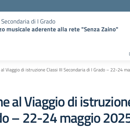
e Secondaria di I Grado
zzo musicale aderente alla rete "Senza Zaino"
 al Viaggio di istruzione Classi III Secondaria di I Grado – 22-24 
e al Viaggio di istruzione
ado – 22-24 maggio 2025