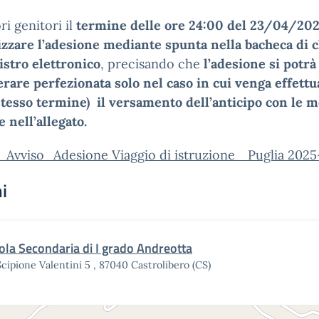
ri genitori il
termine delle ore 24:00 del 23/04/202
zzare l’adesione mediante spunta nella bacheca di c
istro elettronico
, precisando che
l’adesione si potrà
rare perfezionata solo nel caso in cui venga effettu
stesso termine) il versamento dell’anticipo con le m
e nell’allegato.
_Avviso_Adesione Viaggio di istruzione_ Puglia 2025
i
ola Secondaria di I grado Andreotta
Scipione Valentini 5 , 87040 Castrolibero (CS)