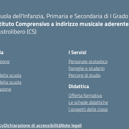
uola dell'Infanzia, Primaria e Secondaria di I Grado
tituto Comprensivo a indirizzo musicale aderente
strolibero (CS)
la
I Servizi
zione
Personale scolastico
Famiglie e studenti
della scuola
Percorsi di studio
della scuola
Didattica
azione
Offerta formativa
Le schede didattiche
I progetti delle classi
cy
Dichiarazione di accessibilità
Note legali