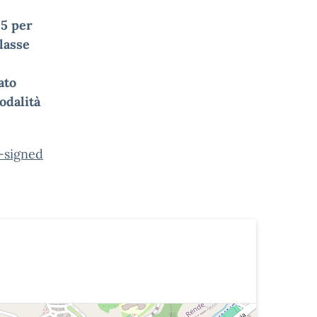
5 per
lasse
ato
odalità
-signed