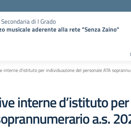
e Secondaria di I Grado
zzo musicale aderente alla rete "Senza Zaino"
ve interne d’istituto per individuazione del personale ATA sopran
ve interne d’istituto pe
 soprannumerario a.s. 2