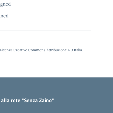
signed
igned
o Licenza Creative Commons Attribuzione 4.0 Italia.
 alla rete "Senza Zaino"