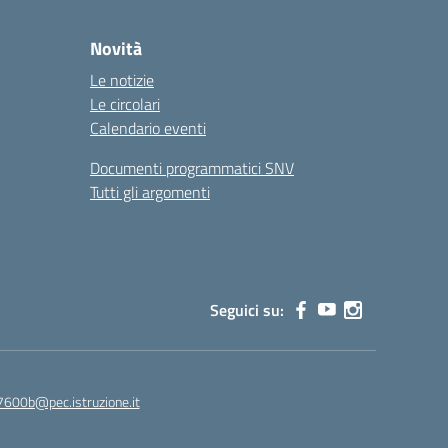
Novità
Le notizie
Le circolari
Calendario eventi
Documenti programmatici SNV
Tutti gli argomenti
Seguici su:
7600b@pec.istruzione.it