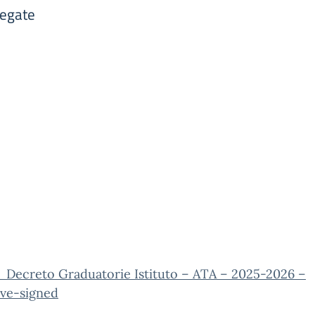
legate
_Decreto Graduatorie Istituto – ATA – 2025-2026 –
ive-signed