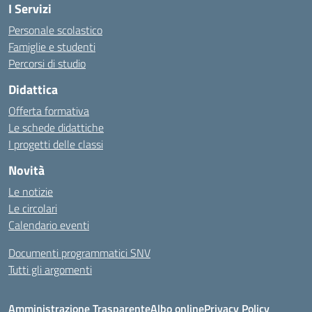
I Servizi
Personale scolastico
Famiglie e studenti
Percorsi di studio
Didattica
Offerta formativa
Le schede didattiche
I progetti delle classi
Novità
Le notizie
Le circolari
Calendario eventi
Documenti programmatici SNV
Tutti gli argomenti
Amministrazione Trasparente
Albo online
Privacy Policy