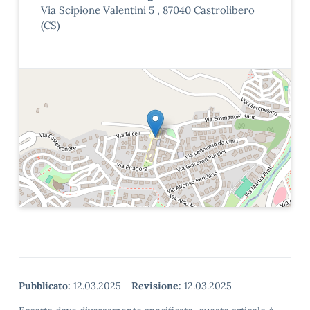
Via Scipione Valentini 5 , 87040 Castrolibero
(CS)
Pubblicato:
12.03.2025
-
Revisione:
12.03.2025