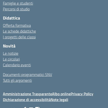
Famiglie e studenti
Percorsi di studio
Didattica
Offerta formativa
Le schede didattiche
I progetti delle classi
Novità
Le notizie
Le circolari
Calendario eventi
Documenti programmatici SNV
Tutti gli argomenti
Amministrazione Trasparente
Albo online
Privacy Policy
Dichiarazione di accessibilità
Note legali