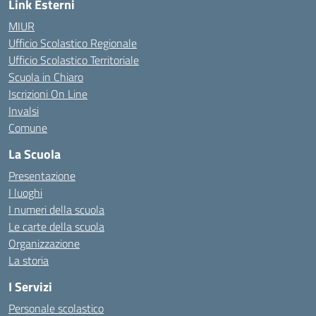
Link Esterni
MIUR
Ufficio Scolastico Regionale
Ufficio Scolastico Territoriale
Scuola in Chiaro
Iscrizioni On Line
Invalsi
Comune
La Scuola
Presentazione
I luoghi
I numeri della scuola
Le carte della scuola
Organizzazione
La storia
I Servizi
Personale scolastico