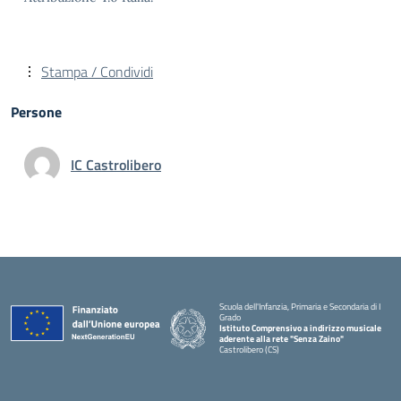
Stampa / Condividi
Persone
IC Castrolibero
Scuola dell'Infanzia, Primaria e Secondaria di I
Grado
Istituto Comprensivo a indirizzo musicale
aderente alla rete "Senza Zaino"
Castrolibero (CS)