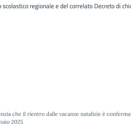
 scolastico regionale e del correlato Decreto di chiu
enzia che il rientro dalle vacanze natalizie è conferm
nnaio 2025