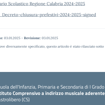
rio Scolastico Regione Calabria 2024-2025
_Decreto-chiusura-prefestivi-2024-2025-signed
o:
03.01.2025
-
Revisione:
03.01.2025
ove diversamente specificato, questo articolo è stato rilasciato sott
uola dell'Infanzia, Primaria e Secondaria di I Grado
tituto Comprensivo a indirizzo musicale aderente
strolibero (CS)