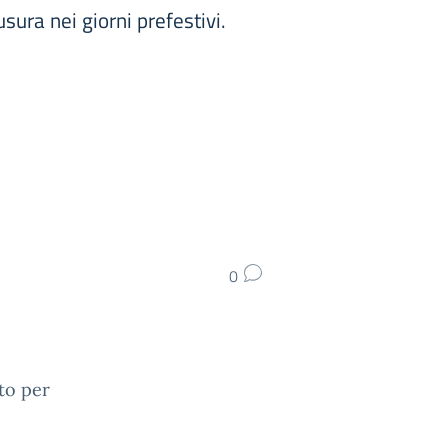
sura nei giorni prefestivi.
0
ato per