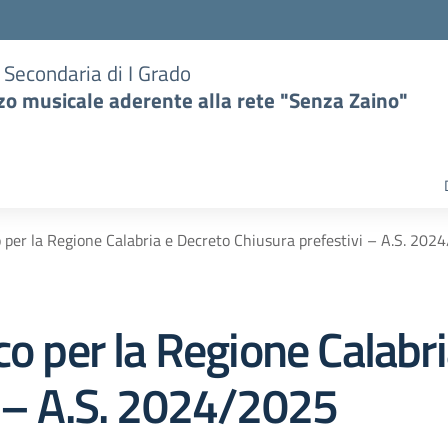
e Secondaria di I Grado
zzo musicale aderente alla rete "Senza Zaino"
o per la Regione Calabria e Decreto Chiusura prefestivi – A.S. 202
co per la Regione Calabr
i – A.S. 2024/2025