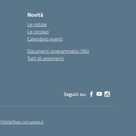
Novità
Le notizie
Le circolari
Calendario eventi
Documenti programmatici SNV
Tutti gli argomenti
Seguici su:
7600b@pec.istruzione.it