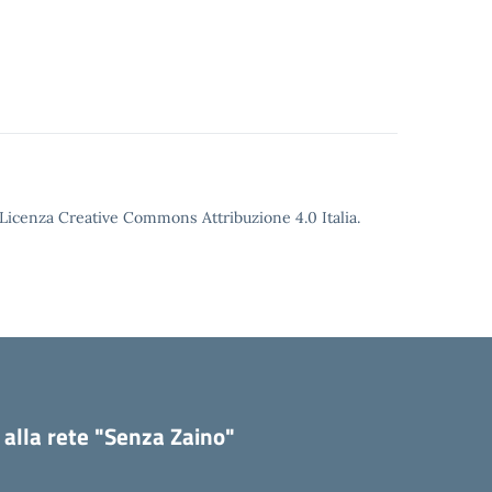
o Licenza Creative Commons Attribuzione 4.0 Italia.
 alla rete "Senza Zaino"