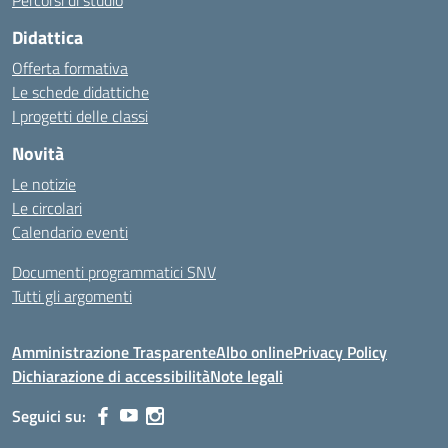
Percorsi di studio
Didattica
Offerta formativa
Le schede didattiche
I progetti delle classi
Novità
Le notizie
Le circolari
Calendario eventi
Documenti programmatici SNV
Tutti gli argomenti
Amministrazione Trasparente
Albo online
Privacy Policy
Dichiarazione di accessibilità
Note legali
Seguici su: