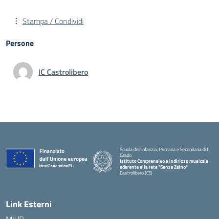
Stampa / Condividi
Persone
IC Castrolibero
Scuola dell'Infanzia, Primaria e Secondaria di I
Grado
Istituto Comprensivo a indirizzo musicale
aderente alla rete "Senza Zaino"
Castrolibero (CS)
Link Esterni