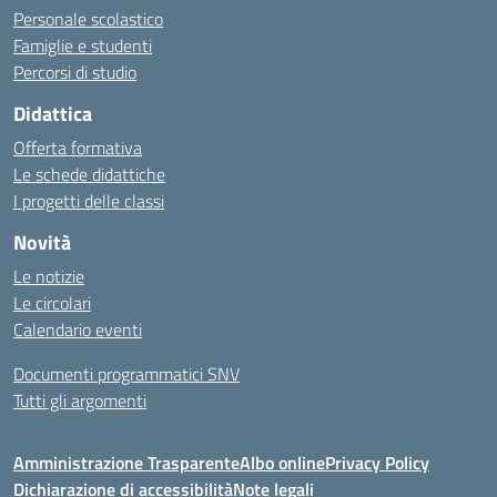
Personale scolastico
Famiglie e studenti
Percorsi di studio
Didattica
Offerta formativa
Le schede didattiche
I progetti delle classi
Novità
Le notizie
Le circolari
Calendario eventi
Documenti programmatici SNV
Tutti gli argomenti
Amministrazione Trasparente
Albo online
Privacy Policy
Dichiarazione di accessibilità
Note legali