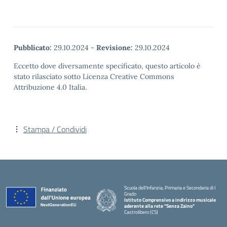
Pubblicato:
29.10.2024
-
Revisione:
29.10.2024
Eccetto dove diversamente specificato, questo articolo è
stato rilasciato sotto Licenza Creative Commons
Attribuzione 4.0 Italia.
Stampa / Condividi
Scuola dell'Infanzia, Primaria e Secondaria di I
Grado
Istituto Comprensivo a indirizzo musicale
aderente alla rete "Senza Zaino"
Castrolibero (CS)