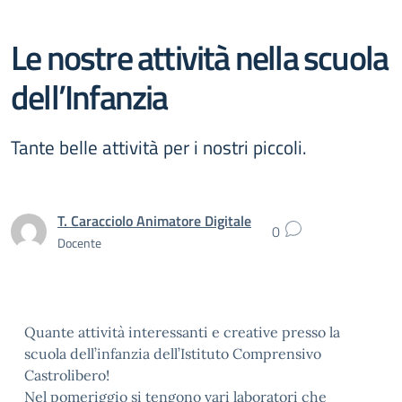
Le nostre attività nella scuola
dell’Infanzia
Tante belle attività per i nostri piccoli.
T. Caracciolo Animatore Digitale
0
Docente
Quante attività interessanti e creative presso la
scuola dell’infanzia dell’Istituto Comprensivo
Castrolibero!
Nel pomeriggio si tengono vari laboratori che