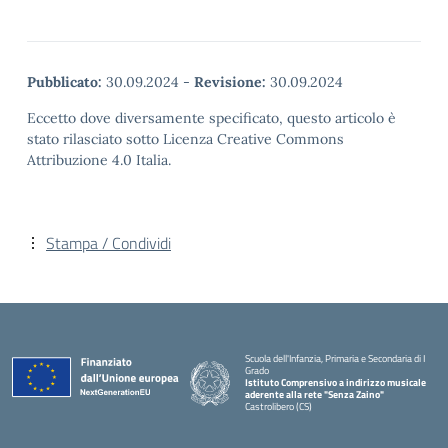
Pubblicato:
30.09.2024
-
Revisione:
30.09.2024
Eccetto dove diversamente specificato, questo articolo è
stato rilasciato sotto Licenza Creative Commons
Attribuzione 4.0 Italia.
Stampa / Condividi
Scuola dell'Infanzia, Primaria e Secondaria di I
Grado
Istituto Comprensivo a indirizzo musicale
aderente alla rete "Senza Zaino"
Castrolibero (CS)