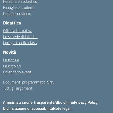
Personale scolastico
Famiglie e studenti
Percorsi di studio
Didattica
Offerta formativa
Le schede didattiche
I progetti delle classi
Novità
Le notizie
Le circolari
Calendario eventi
Documenti programmatici SNV
Tutti gli argomenti
Amministrazione Trasparente
Albo online
Privacy Policy
Dichiarazione di accessibilità
Note legali