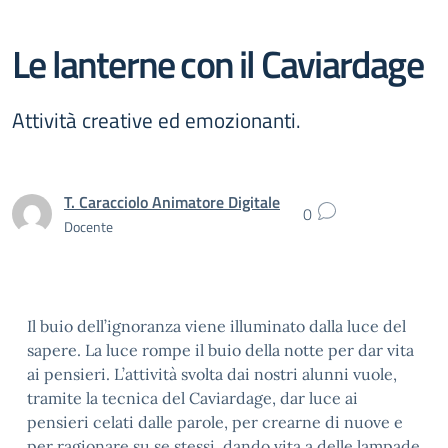
Le lanterne con il Caviardage
Attività creative ed emozionanti.
T. Caracciolo Animatore Digitale
0
Docente
Il buio dell’ignoranza viene illuminato dalla luce del
sapere. La luce rompe il buio della notte per dar vita
ai pensieri. L’attività svolta dai nostri alunni vuole,
tramite la tecnica del Caviardage, dar luce ai
pensieri celati dalle parole, per crearne di nuove e
per ragionare su se stessi, dando vita a delle lampade