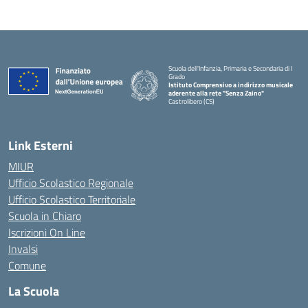
Scuola dell'Infanzia, Primaria e Secondaria di I
Grado
Istituto Comprensivo a indirizzo musicale
aderente alla rete "Senza Zaino"
Castrolibero (CS)
Link Esterni
MIUR
Ufficio Scolastico Regionale
Ufficio Scolastico Territoriale
Scuola in Chiaro
Iscrizioni On Line
Invalsi
Comune
La Scuola