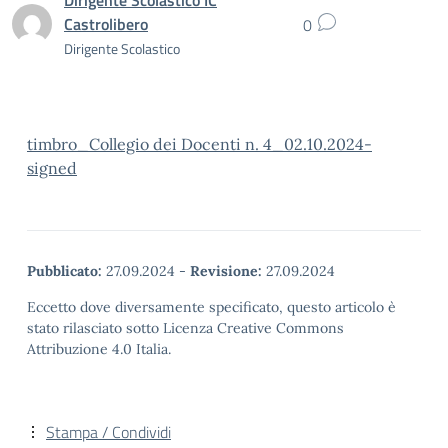
Dirigente Scolastico IC
Castrolibero
0
Dirigente Scolastico
timbro_Collegio dei Docenti n. 4_02.10.2024-
signed
Pubblicato:
27.09.2024
-
Revisione:
27.09.2024
Eccetto dove diversamente specificato, questo articolo è
stato rilasciato sotto Licenza Creative Commons
Attribuzione 4.0 Italia.
Stampa / Condividi