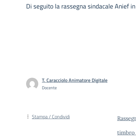
Di seguito la rassegna sindacale Anief in m
T. Caracciolo Animatore Digitale
Docente
Stampa / Condividi
Rasseg
timbr