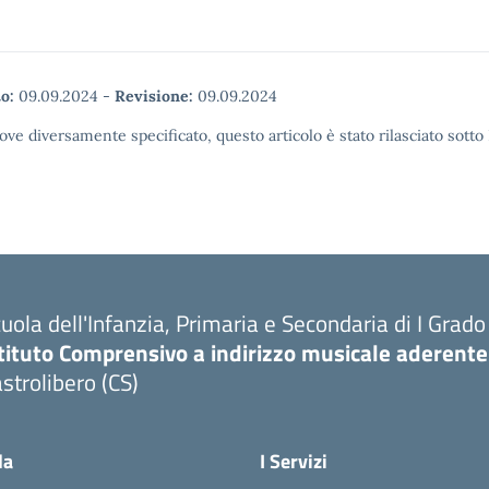
o:
09.09.2024
-
Revisione:
09.09.2024
ove diversamente specificato, questo articolo è stato rilasciato sott
uola dell'Infanzia, Primaria e Secondaria di I Grado
tituto Comprensivo a indirizzo musicale aderente
strolibero (CS)
la
I Servizi