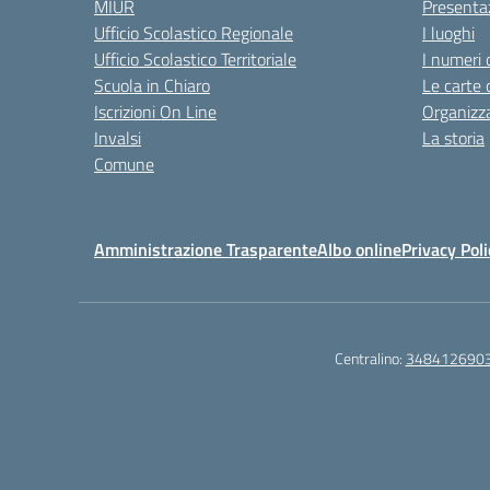
MIUR
Presenta
Ufficio Scolastico Regionale
I luoghi
Ufficio Scolastico Territoriale
I numeri 
Scuola in Chiaro
Le carte 
Iscrizioni On Line
Organizz
Invalsi
La storia
Comune
Amministrazione Trasparente
Albo online
Privacy Poli
Centralino:
348412690