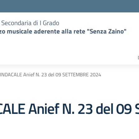
e Secondaria di I Grado
zzo musicale aderente alla rete "Senza Zaino"
NDACALE Anief N. 23 del 09 SETTEMBRE 2024
LE Anief N. 23 del 0