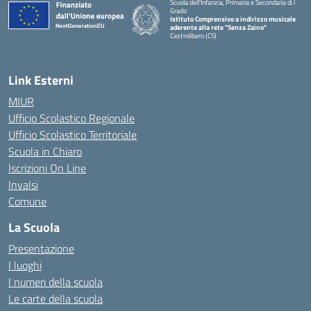
Scuola dell'Infanzia, Primaria e Secondaria di I
Grado
Istituto Comprensivo a indirizzo musicale
aderente alla rete "Senza Zaino"
Castrolibero (CS)
Link Esterni
MIUR
Ufficio Scolastico Regionale
Ufficio Scolastico Territoriale
Scuola in Chiaro
Iscrizioni On Line
Invalsi
Comune
La Scuola
Presentazione
I luoghi
I numeri della scuola
Le carte della scuola