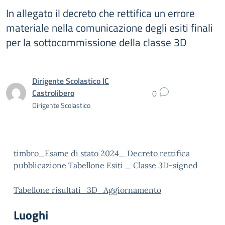
In allegato il decreto che rettifica un errore
materiale nella comunicazione degli esiti finali
per la sottocommissione della classe 3D
Dirigente Scolastico IC
Castrolibero
0
Dirigente Scolastico
timbro_Esame di stato 2024_ Decreto rettifica
pubblicazione Tabellone Esiti _ Classe 3D-signed
Tabellone risultati_3D_Aggiornamento
Luoghi