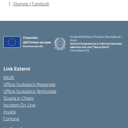
Stampa / Condividi
Scuola dell'Infanzia, Primaria e Secondaria di I
Grado
Istituto Comprensivo a indirizzo musicale
aderente alla rete "Senza Zaino"
Castrolibero (CS)
Link Esterni
MIUR
Ufficio Scolastico Regionale
Ufficio Scolastico Territoriale
Scuola in Chiaro
Iscrizioni On Line
Invalsi
Comune