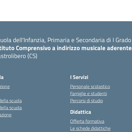
uola dell'Infanzia, Primaria e Secondaria di I Grado
tituto Comprensivo a indirizzo musicale aderente
strolibero (CS)
la
I Servizi
zione
Personale scolastico
Famiglie e studenti
della scuola
Percorsi di studio
della scuola
Didattica
azione
Offerta formativa
Le schede didattiche