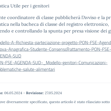
tica Utile per i genitori
nte coordinatore di classe pubblicherà l’Avviso e la p
tica nella bacheca di classe del registro elettronico,
endo e controllando la spunta per presa visione dei g
dello-A-Richiesta-parteciazione-progetto-PON-FSE-Agend
ova-Anagrafica-Studente-ConsensoTrattamento-PON-FSE
ENDA-SUD
N-FSE-AGENDA-SUD-_Modello-genitori-Comunicazioni-
oblematiche-salute-alimentari
o:
06.05.2024
-
Revisione:
27.05.2024
ove diversamente specificato, questo articolo è stato rilasciato sott