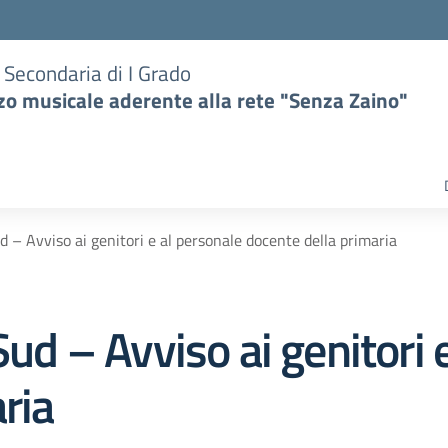
e Secondaria di I Grado
zzo musicale aderente alla rete "Senza Zaino"
 Avviso ai genitori e al personale docente della primaria
 – Avviso ai genitori e
ria