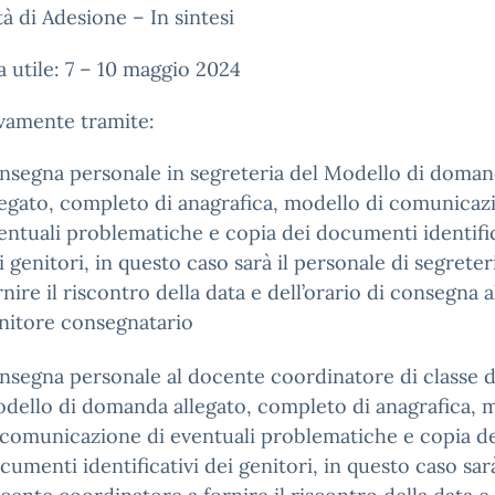
à di Adesione – In sintesi
a utile: 7 – 10 maggio 2024
vamente tramite:
nsegna personale in segreteria del Modello di doma
legato, completo di anagrafica, modello di comunicaz
entuali problematiche e copia dei documenti identific
i genitori, in questo caso sarà il personale di segreter
rnire il riscontro della data e dell’orario di consegna a
nitore consegnatario
nsegna personale al docente coordinatore di classe d
dello di domanda allegato, completo di anagrafica, 
 comunicazione di eventuali problematiche e copia d
cumenti identificativi dei genitori, in questo caso sarà