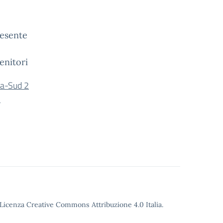
resente
enitori
a-Sud 2
-
o Licenza Creative Commons Attribuzione 4.0 Italia.