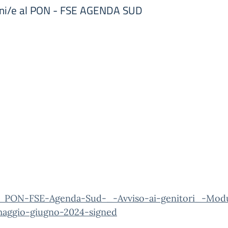
lunni/e al PON - FSE AGENDA SUD
_PON-FSE-Agenda-Sud-_-Avviso-ai-genitori_-Modu
-maggio-giugno-2024-signed