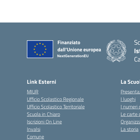
Sc
Is
Ca
Link Esterni
La Scuo
MIUR
Presenta
Ufficio Scolastico Regionale
I luoghi
Ufficio Scolastico Territoriale
I numeri 
Scuola in Chiaro
Le carte 
Iscrizioni On Line
Organizz
Invalsi
La storia
Comune